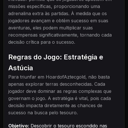
missões específicas, proporcionando uma
adrenalina extra às partidas. À medida que os
jogadores avançam e obtêm sucesso em suas
aventuras, eles podem multiplicar suas
recompensas significativamente, tornando cada
decisão crítica para o sucesso.
Regras do Jogo: Estratégia e
Astúcia
Para triunfar em HoardofAztecgold, não basta
apenas explorar terras desconhecidas. Cada
jogador deve dominar as regras complexas que
governam o jogo. A estratégia é vital, pois cada
decisão impacta diretamente as chances de
sucesso na busca pelo tesouro.
Objetivo:
Descobrir o tesouro escondido nas