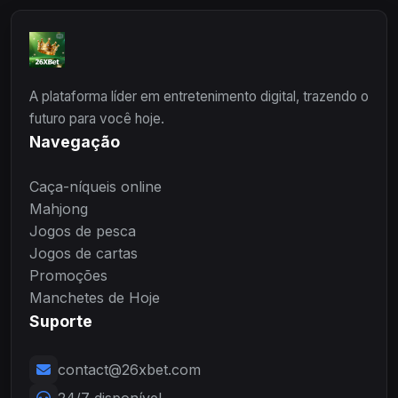
A plataforma líder em entretenimento digital, trazendo o
futuro para você hoje.
Navegação
Caça-níqueis online
Mahjong
Jogos de pesca
Jogos de cartas
Promoções
Manchetes de Hoje
Suporte
contact@26xbet.com
24/7 disponível