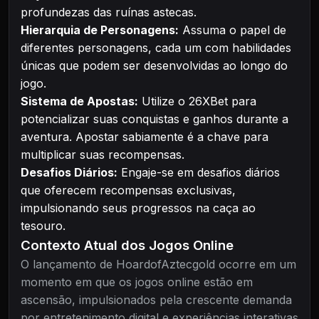
profundezas das ruínas astecas.
Hierarquia de Personagens:
Assuma o papel de
diferentes personagens, cada um com habilidades
únicas que podem ser desenvolvidas ao longo do
jogo.
Sistema de Apostas:
Utilize o 26XBet para
potencializar suas conquistas e ganhos durante a
aventura. Apostar sabiamente é a chave para
multiplicar suas recompensas.
Desafios Diários:
Engaje-se em desafios diários
que oferecem recompensas exclusivas,
impulsionando seus progressos na caça ao
tesouro.
Contexto Atual dos Jogos Online
O lançamento de HoardofAztecgold ocorre em um
momento em que os jogos online estão em
ascensão, impulsionados pela crescente demanda
por entretenimento digital e experiências interativas