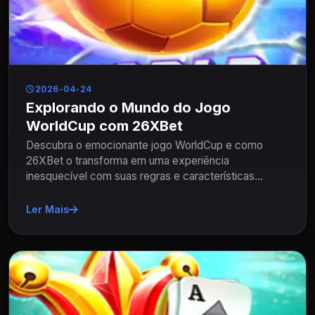
2026-04-24
Explorando o Mundo do Jogo
WorldCup com 26XBet
Descubra o emocionante jogo WorldCup e como
26XBet o transforma em uma experiência
inesquecível com suas regras e características
únicas.
Ler Mais