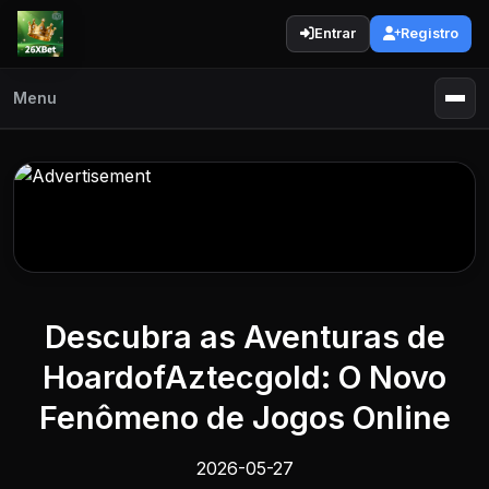
Entrar
Registro
Menu
Descubra as Aventuras de
HoardofAztecgold: O Novo
Fenômeno de Jogos Online
2026-05-27