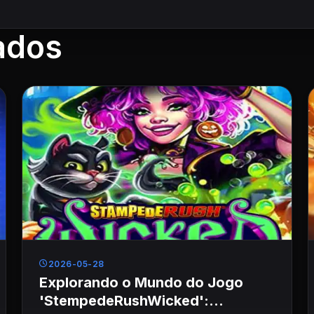
ados
2026-05-28
Explorando o Mundo do Jogo
'StempedeRushWicked':