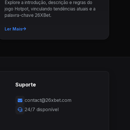
Explore a introdução, descrição e regras do
jogo Hotpot, vinculando tendências atuais e a
palavra-chave 26XBet.
Ler Mais
Suporte
contact@26xbet.com
24/7 disponível