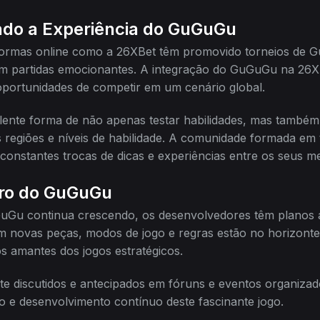
ndo a Experiência do GuGuGu
formas online como a 26XBet têm promovido torneios de 
m partidas emocionantes. A integração do GuGuGu na 26XB
portunidades de competir em um cenário global.
ente forma de não apenas testar habilidades, mas também
tes regiões e níveis de habilidade. A comunidade formada 
constantes trocas de dicas e experiências entre os seus 
uro do GuGuGu
uGu continua crescendo, os desenvolvedores têm planos a
em novas peças, modos de jogo e regras estão no horizo
s amantes dos jogos estratégicos.
e discutidos e antecipados em fóruns e eventos organizad
o e desenvolvimento contínuo deste fascinante jogo.