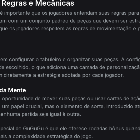
Regras e Mecânicas
 é importante que os jogadores entendam suas regras para
çam com um conjunto padrão de peças que devem ser estr
 que os jogadores respeitem as regras de movimentação e 
vem configurar o tabuleiro e organizar suas peças. A config
de escolhido, o que adiciona uma camada de personalização 
m diretamente a estratégia adotada por cada jogador.
 da Mente
 oportunidade de mover suas peças ou usar cartas de ação
um papel crucial, mas o elemento de sorte, introduzido atr
enhuma partida seja igual à outra.
especial do GuGuGu é que ele oferece rodadas bônus quando
is a complexidade estratégica do jogo.