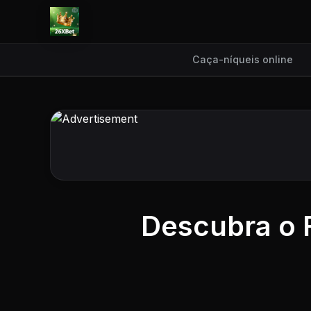
Caça-níqueis online
Descubra o