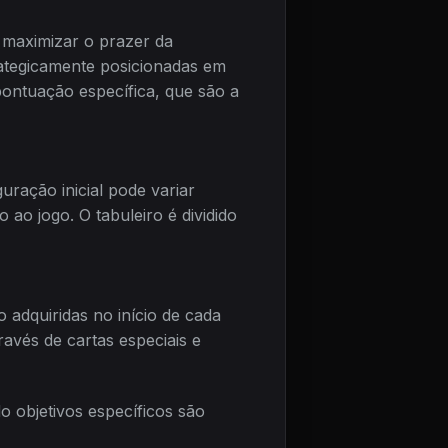
 maximizar o prazer da
ategicamente posicionadas em
pontuação específica, que são a
uração inicial pode variar
ao jogo. O tabuleiro é dividido
 adquiridas no início de cada
avés de cartas especiais e
 objetivos específicos são