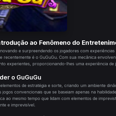
trodução ao Fenômeno do Entretenim
novando e surpreendendo os jogadores com experiências ú
sse recentemente é o GuGuGu. Com sua mecânica envolvent
anto experientes, proporcionando-lhes uma experiência de j
nder o GuGuGu
ementos de estratégia e sorte, criando um ambiente dinâm
os jogos convencionais que se baseiam apenas na habilida
tica ao mesmo tempo que lidam com elementos de imprevis
e e imprevisível.