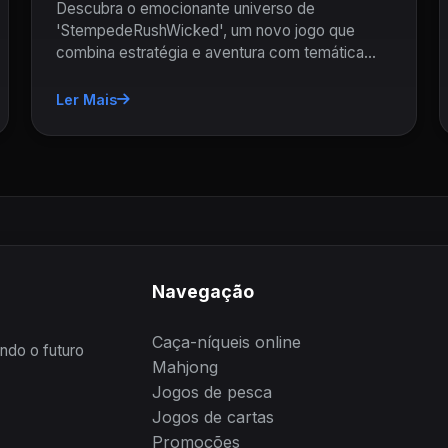
Introdução e Regras
Descubra o emocionante universo de
'StempedeRushWicked', um novo jogo que
combina estratégia e aventura com temática
inovadora e regras desafiadoras.
Ler Mais
Navegação
Caça-níqueis online
endo o futuro
Mahjong
Jogos de pesca
Jogos de cartas
Promoções