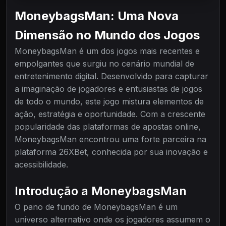
MoneybagsMan: Uma Nova
Dimensão no Mundo dos Jogos
MoneybagsMan é um dos jogos mais recentes e
empolgantes que surgiu no cenário mundial de
entretenimento digital. Desenvolvido para capturar
a imaginação de jogadores e entusiastas de jogos
de todo o mundo, este jogo mistura elementos de
ação, estratégia e oportunidade. Com a crescente
popularidade das plataformas de apostas online,
MoneybagsMan encontrou uma forte parceira na
plataforma 26XBet, conhecida por sua inovação e
acessibilidade.
Introdução a MoneybagsMan
O pano de fundo de MoneybagsMan é um
universo alternativo onde os jogadores assumem o