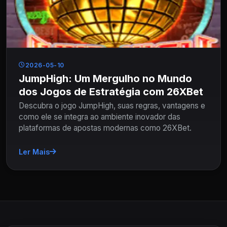
2026-05-10
JumpHigh: Um Mergulho no Mundo
dos Jogos de Estratégia com 26XBet
Descubra o jogo JumpHigh, suas regras, vantagens e
como ele se integra ao ambiente inovador das
plataformas de apostas modernas como 26XBet.
Ler Mais