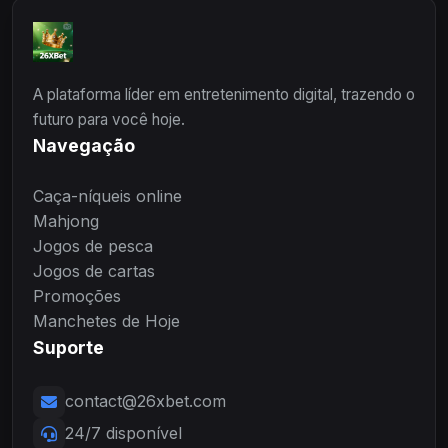
A plataforma líder em entretenimento digital, trazendo o
futuro para você hoje.
Navegação
Caça-níqueis online
Mahjong
Jogos de pesca
Jogos de cartas
Promoções
Manchetes de Hoje
Suporte
contact@26xbet.com
24/7 disponível