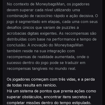
No contexto de MoneybagsMan, os jogadores
devem superar cada nível utilizando uma
combinação de raciocínio rápido e ação decisiva. O
jogo é segmentado em etapas, cada uma com seus
desafios únicos que variam de puzzles a
acrobacias digitais exigentes. As recompensas são
distribuídas com base na performance e tempo de
conclusão. A inovação do MoneybagsMan
também reside na sua integração com
recompensas de realidade aumentada, onde o
sucesso dentro do jogo pode se traduzir em
recompensas tangíveis no mundo real.
Os jogadores começam com três vidas, e a perda
de todas resulta em reinício.
Há um sistema de pontos que premia ações como
superar obstáculos, encontrar itens secretos e
completar missões dentro do tempo estipulado.