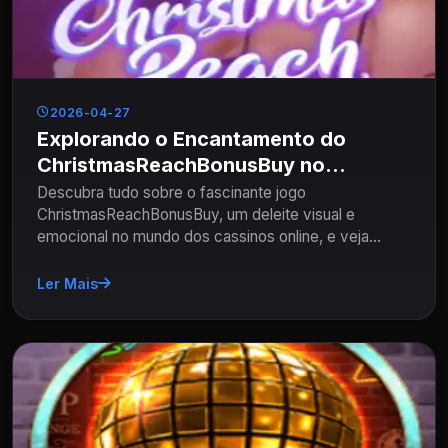
2026-04-27
Explorando o Encantamento do
ChristmasReachBonusBuy no
Universo dos Jogos
Descubra tudo sobre o fascinante jogo
ChristmasReachBonusBuy, um deleite visual e
emocional no mundo dos cassinos online, e veja
como a mecânica de apostas com 26XBet pode
potencializar sua experiência.
Ler Mais