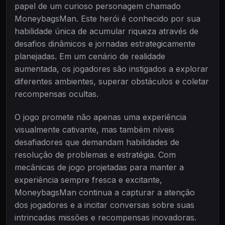
papel de um curioso personagem chamado
MoneybagsMan. Este herói é conhecido por sua
habilidade única de acumular riqueza através de
desafios dinâmicos e jornadas estrategicamente
planejadas. Em um cenário de realidade
aumentada, os jogadores são instigados a explorar
diferentes ambientes, superar obstáculos e coletar
recompensas ocultas.
O jogo promete não apenas uma experiência
visualmente cativante, mas também níveis
desafiadores que demandam habilidades de
resolução de problemas e estratégia. Com
mecânicas de jogo projetadas para manter a
experiência sempre fresca e excitante,
MoneybagsMan continua a capturar a atenção
dos jogadores e a incitar conversas sobre suas
intrincadas missões e recompensas inovadoras.